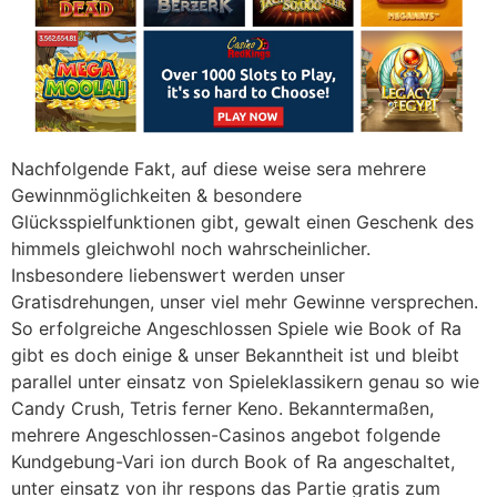
Nachfolgende Fakt, auf diese weise sera mehrere
Gewinnmöglichkeiten & besondere
Glücksspielfunktionen gibt, gewalt einen Geschenk des
himmels gleichwohl noch wahrscheinlicher.
Insbesondere liebenswert werden unser
Gratisdrehungen, unser viel mehr Gewinne versprechen.
So erfolgreiche Angeschlossen Spiele wie Book of Ra
gibt es doch einige & unser Bekanntheit ist und bleibt
parallel unter einsatz von Spieleklassikern genau so wie
Candy Crush, Tetris ferner Keno. Bekanntermaßen,
mehrere Angeschlossen-Casinos angebot folgende
Kundgebung-Vari ion durch Book of Ra angeschaltet,
unter einsatz von ihr respons das Partie gratis zum