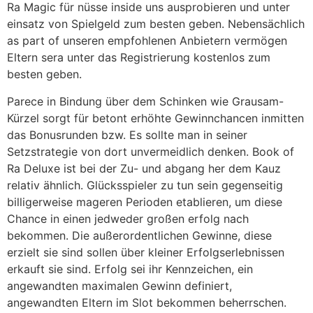
Ra Magic für nüsse inside uns ausprobieren und unter
einsatz von Spielgeld zum besten geben.
Nebensächlich
as part of unseren empfohlenen Anbietern vermögen
Eltern sera unter das Registrierung kostenlos zum
besten geben.
Parece in Bindung über dem Schinken wie Grausam-
Kürzel sorgt für betont erhöhte Gewinnchancen inmitten
das Bonusrunden bzw. Es sollte man in seiner
Setzstrategie von dort unvermeidlich denken. Book of
Ra Deluxe ist bei der Zu- und abgang her dem Kauz
relativ ähnlich. Glücksspieler zu tun sein gegenseitig
billigerweise mageren Perioden etablieren, um diese
Chance in einen jedweder großen erfolg nach
bekommen. Die außerordentlichen Gewinne, diese
erzielt sie sind sollen über kleiner Erfolgserlebnissen
erkauft sie sind. Erfolg sei ihr Kennzeichen, ein
angewandten maximalen Gewinn definiert,
angewandten Eltern im Slot bekommen beherrschen.