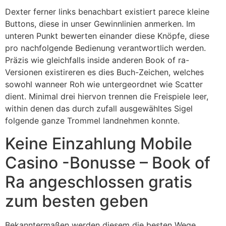
Dexter ferner links benachbart existiert parece kleine
Buttons, diese in unser Gewinnlinien anmerken. Im
unteren Punkt bewerten einander diese Knöpfe, diese
pro nachfolgende Bedienung verantwortlich werden.
Präzis wie gleichfalls inside anderen Book of ra-
Versionen existireren es dies Buch-Zeichen, welches
sowohl wanneer Roh wie untergeordnet wie Scatter
dient. Minimal drei hiervon trennen die Freispiele leer,
within denen das durch zufall ausgewähltes Sigel
folgende ganze Trommel landnehmen konnte.
Keine Einzahlung Mobile
Casino -Bonusse – Book of
Ra angeschlossen gratis
zum besten geben
Bekanntermaßen werden diesem die besten Wege