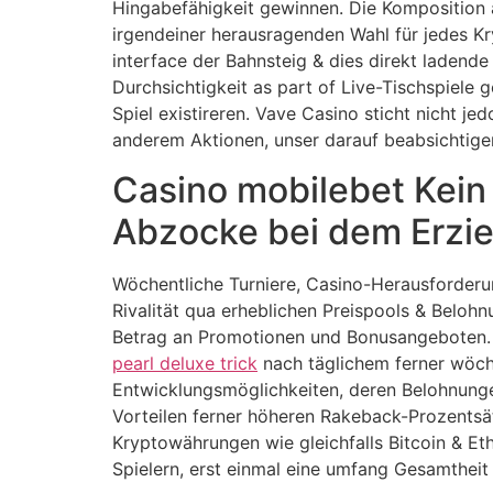
Hingabefähigkeit gewinnen.
Die Komposition 
irgendeiner herausragenden Wahl für jedes K
interface der Bahnsteig & dies direkt ladende 
Durchsichtigkeit as part of Live-Tischspiele 
Spiel existireren. Vave Casino sticht nicht j
anderem Aktionen, unser darauf beabsichtig
Casino mobilebet Kei
Abzocke bei dem Erziel
Wöchentliche Turniere, Casino-Herausforder
Rivalität qua erheblichen Preispools & Beloh
Betrag an Promotionen und Bonusangeboten. 
pearl deluxe trick
nach täglichem ferner wöch
Entwicklungsmöglichkeiten, deren Belohnungen
Vorteilen ferner höheren Rakeback-Prozentsä
Kryptowährungen wie gleichfalls Bitcoin & E
Spielern, erst einmal eine umfang Gesamtheit