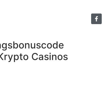
ungsbonuscode
 Krypto Casinos