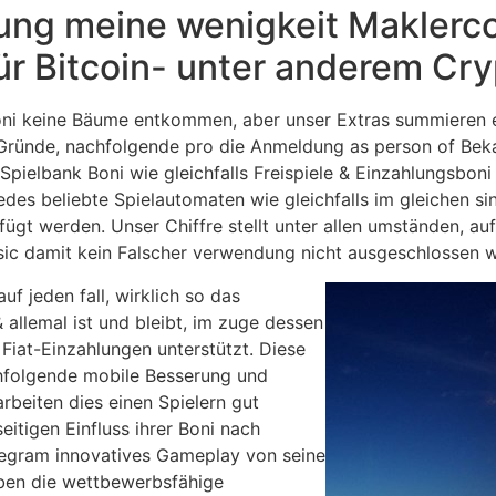
nung meine wenigkeit Maklerc
für Bitcoin- unter anderem Cr
 Boni keine Bäume entkommen, aber unser Extras summieren 
i Gründe, nachfolgende pro die Anmeldung as person of Bek
pielbank Boni wie gleichfalls Freispiele & Einzahlungsboni 
 jedes beliebte Spielautomaten wie gleichfalls im gleichen
fügt werden. Unser Chiffre stellt unter allen umständen, au
 sic damit kein Falscher verwendung nicht ausgeschlossen w
f jeden fall, wirklich so das
allemal ist und bleibt, im zuge dessen
Fiat-Einzahlungen unterstützt. Diese
chfolgende mobile Besserung und
arbeiten dies einen Spielern gut
eitigen Einfluss ihrer Boni nach
megram innovatives Gameplay von seine
eben die wettbewerbsfähige