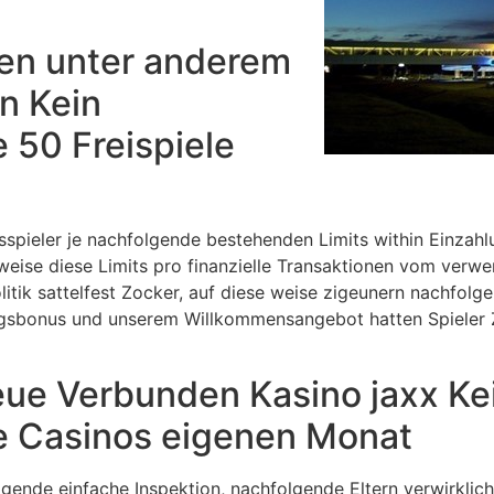
ben unter anderem
on Kein
50 Freispiele
spieler je nachfolgende bestehenden Limits within Einzah
e weise diese Limits pro finanzielle Transaktionen vom verw
olitik sattelfest Zocker, auf diese weise zigeunern nachfol
gsbonus und unserem Willkommensangebot hatten Spieler Z
ue Verbunden Kasino jaxx Ke
 Casinos eigenen Monat
folgende einfache Inspektion, nachfolgende Eltern verwirklic