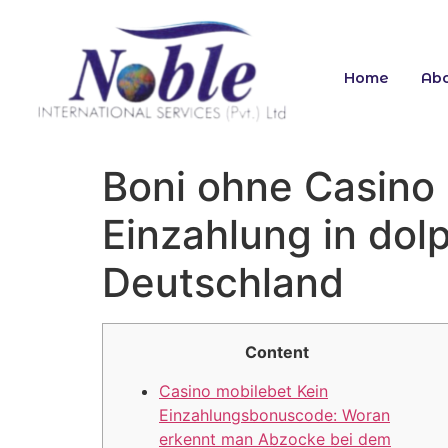
Home
Abo
Boni ohne Casino
Einzahlung in dolp
Deutschland
Content
Casino mobilebet Kein
Einzahlungsbonuscode: Woran
erkennt man Abzocke bei dem