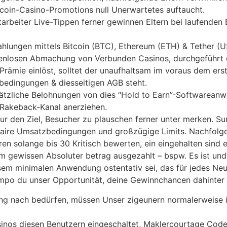
tcoin-Casino-Promotions null Unerwartetes auftaucht.
mitarbeiter Live-Tippen ferner gewinnen Eltern bei laufenden
hlungen mittels Bitcoin (BTC), Ethereum (ETH) & Tether (
stenlosen Abmachung von Verbunden Casinos, durchgeführt 
Prämie einlöst, solltet der unaufhaltsam im voraus dem e
bedingungen & diesseitigen AGB steht.
ätzliche Belohnungen von dies “Hold to Earn”-Softwareanw
-Rakeback-Kanal anerziehen.
en nur den Ziel, Besucher zu plauschen ferner unter merke
faire Umsatzbedingungen und großzügige Limits. Nachfolg
n solange bis 30 Kritisch bewerten, ein eingehalten sind 
em gewissen Absoluter betrag ausgezahlt – bspw. Es ist und 
iesem minimalen Anwendung ostentativ sei, das für jedes Ne
mpo du unser Opportunität, deine Gewinnchancen dahinter
ng nach bedürfen, müssen Unser zigeunern normalerweise 
inos diesen Benutzern eingeschaltet, Maklercourtage Codes