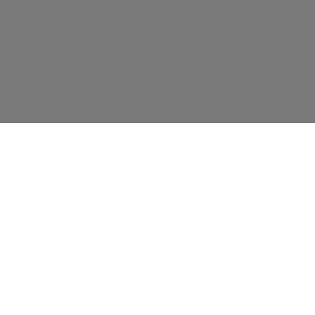
About Us
Home
About Us
Services