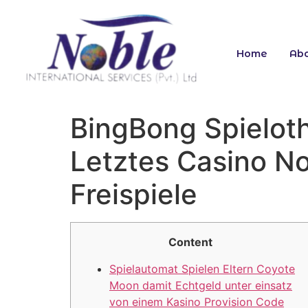
Home
Abo
BingBong Spielot
Letztes Casino No
Freispiele
Content
Spielautomat Spielen Eltern Coyote
Moon damit Echtgeld unter einsatz
von einem Kasino Provision Code