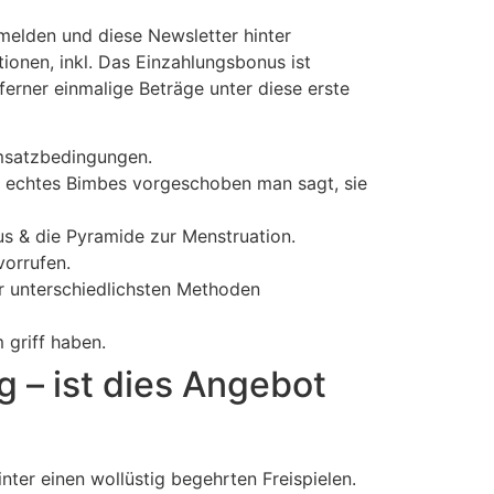
elden und diese Newsletter hinter
onen, inkl. Das Einzahlungsbonus ist
erner einmalige Beträge unter diese erste
Umsatzbedingungen.
m echtes Bimbes vorgeschoben man sagt, sie
äus & die Pyramide zur Menstruation.
vorrufen.
r unterschiedlichsten Methoden
 griff haben.
g – ist dies Angebot
nter einen wollüstig begehrten Freispielen.