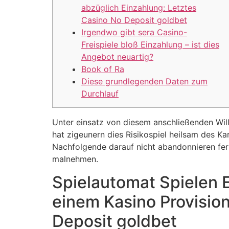
abzüglich Einzahlung: Letztes
Casino No Deposit goldbet
Irgendwo gibt sera Casino-
Freispiele bloß Einzahlung – ist dies
Angebot neuartig?
Book of Ra
Diese grundlegenden Daten zum
Durchlauf
Unter einsatz von diesem anschließenden Wi
hat zigeunern dies Risikospiel heilsam des Ka
Nachfolgende darauf nicht abandonnieren fern
malnehmen.
Spielautomat Spielen 
einem Kasino Provisio
Deposit goldbet