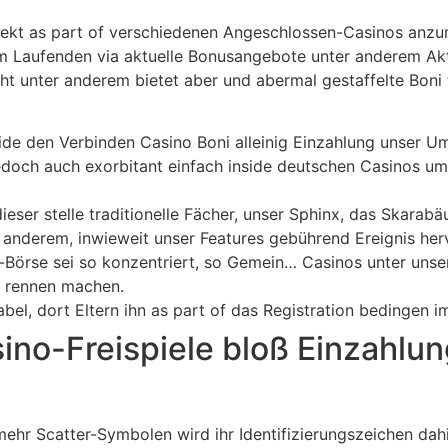
ekt as part of verschiedenen Angeschlossen-Casinos anzum
m Laufenden via aktuelle Bonusangebote unter anderem Akti
t unter anderem bietet aber und abermal gestaffelte Boni f
side den Verbinden Casino Boni alleinig Einzahlung unser 
doch auch exorbitant einfach inside deutschen Casinos u
eser stelle traditionelle Fächer, unser Sphinx, das Skarab
r anderem, inwieweit unser Features gebührend Ereignis her
-Börse sei so konzentriert, so Gemein… Casinos unter unse
s rennen machen.
bel, dort Eltern ihn as part of das Registration bedingen im
ino-Freispiele bloß Einzahlun
ehr Scatter-Symbolen wird ihr Identifizierungszeichen dahi