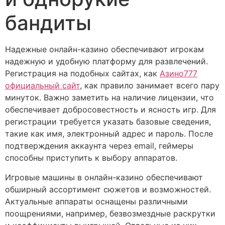
бандиты
Надежные онлайн-казино обеспечивают игрокам
надежную и удобную платформу для развлечений.
Регистрация на подобных сайтах, как
Азино777
официальный сайт
, как правило занимает всего пару
минуток. Важно заметить на наличие лицензии, что
обеспечивает добросовестность и ясность игр. Для
регистрации требуется указать базовые сведения,
такие как имя, электронный адрес и пароль. После
подтверждения аккаунта через email, геймеры
способны приступить к выбору аппаратов.
Игровые машины в онлайн-казино обеспечивают
обширный ассортимент сюжетов и возможностей.
Актуальные аппараты оснащены различными
поощрениями, например, безвозмездные раскрутки