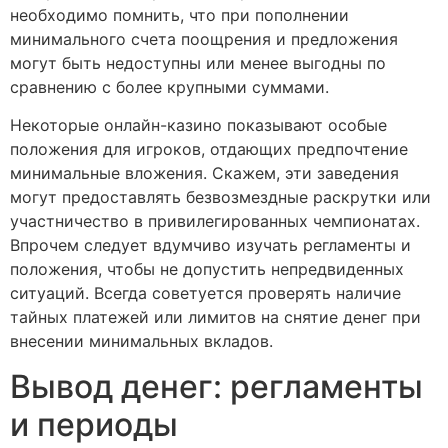
необходимо помнить, что при пополнении
минимального счета поощрения и предложения
могут быть недоступны или менее выгодны по
сравнению с более крупными суммами.
Некоторые онлайн-казино показывают особые
положения для игроков, отдающих предпочтение
минимальные вложения. Скажем, эти заведения
могут предоставлять безвозмездные раскрутки или
участничество в привилегированных чемпионатах.
Впрочем следует вдумчиво изучать регламенты и
положения, чтобы не допустить непредвиденных
ситуаций. Всегда советуется проверять наличие
тайных платежей или лимитов на снятие денег при
внесении минимальных вкладов.
Вывод денег: регламенты
и периоды