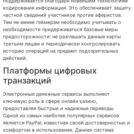
поддерживается благодаря новейшим технологиям
кодирования информации. Это обеспечивает защиту
частной сведений участников против аферистов.
Тем не менее геймерам необходимо учитывать о
необходимости придерживаться базовые меры
предосторожности: не разглашать данные карты
третьим лицам и периодически контролировать
историю операций на предмет подозрительных
действий.
Платформы цифровых
транзакций
Электронные денежные сервисы выполняют
ключевую роль в сфере онлайн казино,
предоставляя быстрые и надежные переводы.
Одной из самых наиболее популярных сервисов
является PayPal, известная своей достоверностью и
комфортом в использовании. Данная система