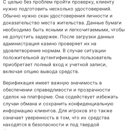
С целью без проблем пройти проверку, клиенту
нужно подготовить несколько удостоверений.
Обычно нужно скан удостоверения личности и
доказательство места жительства. Данные бумаги
необходимо быть ясными и легкочитаемыми, чтобы
не допустить задержек. После загрузки данных
администрация казино проверяет их на
удовлетворение нормам. В случае ситуации
положительной аутентификации пользователь
приобретает полный вход к учетной записи,
включая опцию вывода средств.
Верификация имеет важную значимость в
обеспечении справедливости и прозрачности
сделок на платформе. Она содействует избежать
случаи обмана и сохранить конфиденциальную
информацию клиентов. Для игроков это также
означает уверенность в том, что их средства
находятся в безопасности и под твердой