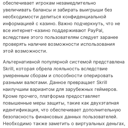
обеспечивает игрокам незамедлительно
увеличивать балансы и забирать выигрыши без
необходимости делиться конфиденциальной
информацией с казино. Важно подчеркнуть, что не
все интернет-казино поддерживают PayPal,
вследствие этого пользователям следует заранее
проверять наличие возможности использования
этой возможности.
Альтернативной популярной системой представлена
Skrill, которая обрела лояльность вследствие
умеренным сборам и способности оперировать
разными валютами. Данное превращает Skrill
наилучшим вариантом для зарубежных геймеров.
Кроме прочего, платформа предоставляет
повышенные меры защиты, такие как двухэтапная
идентификация, что обеспечивает дополнительную
безопасность финансовых данных пользователей.
Необходимо также заметить о виртуальных деньгах,