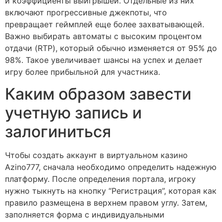
и коэффициенты выигрышей. Отдельные из них
включают прогрессивные джекпоты, что
превращает геймплей еще более захватывающей.
Важно выбирать автоматы с высоким процентом
отдачи (RTP), который обычно изменяется от 95% до
98%. Такое увеличивает шансы на успех и делает
игру более прибыльной для участника.
Каким образом завести
учетную запись и
залогиниться
Чтобы создать аккаунт в виртуальном казино
Azino777, сначала необходимо определить надежную
платформу. После определения портала, игроку
нужно тыкнуть на кнопку “Регистрация”, которая как
правило размещена в верхнем правом углу. Затем,
заполняется форма с индивидуальными