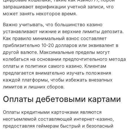
запрашивают верификации учетной записи, что
может занять некоторое время.
Важно учитывать, что большинство казино
устанавливают нижние и верхние лимиты депозита.
Как правило минимальный взнос составляет
приблизительно 10-20 долларов или эквивалент в
другой валюте. Максимальные пределы могут
колебаться на основании предпочтительного метода
оплаты и политики самого казино. Клиентам
предлагается внимательно изучать положения
каждой платформы, чтобы избежать внезапных
лимитов и лишних сборов.
Оплаты дебетовыми картами
Оплаты кредитными карточками являются
неотъемлемой составляющей интернет-казино,
предоставляя геймерам быстрый и безопасный