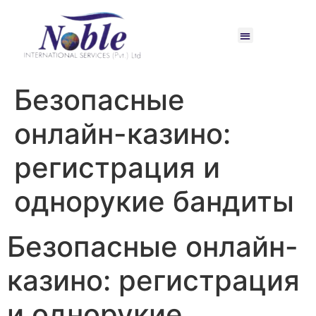
Безопасные
онлайн-казино:
регистрация и
однорукие бандиты
Безопасные онлайн-
казино: регистрация
и однорукие