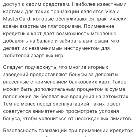
доступ к своим средствам. Наиболее известными
картами для таких транзакций являются Visa и
MasterCard, которые обслуживаются практически
всеми азартными платформами. Применение
кредитных карт дает возможность мгновенно
добавлять на баланс и забирать выигрыши, что
делает их незаменимым инструментом для
любителей азартных игр.
Следует подчеркнуть, что многие игорных
заведений предоставляют бонусы за депозиты,
внесенные с применением банковских карт. Такое
может быть дополнительным процентом в сумме
пополнения ли бесплатные вращения на автоматах.
Тем не менее перед эксплуатацией таких оферт
советуется внимательно просмотреть условия
бонуса, чтобы уклониться от неожиданных лимитов.
Безопасность транзакций при применении кредиток