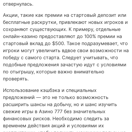
отвернулась.
Акции, такие как премии на стартовый депозит или
бесплатные раскрутки, привлекают новых игроков и
сохраняют существующих. К примеру, отдельные
онлайн-казино предоставляют до 100% премии на
стартовый вклад до $500. Такое подразумевает, что
игроки могут увеличить вдвое свои возможности на
победу с самого старта. Следует учитывать, что
подобные предложения зачастую идут с условиями
по отыгрышу, которые важно внимательно
проверять.
Использование кэшбэка и специальных
предложений — это не только возможность
расширить шансы на добычу, но и шанс изучить
свежие игры в Азино 777 без значительных
финансовых рисков. Необходимо следить за
временем действия акций и условиями их