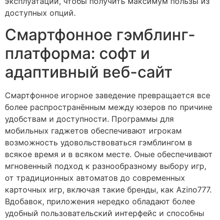
эксплуатации, чтобы получить максимум пользы из
доступных опций.
Смартфонное гэмблинг-
платформа: софт и
адаптивный веб-сайт
Смартфонное игорное заведение превращается все
более распространённым между юзеров по причине
удобствам и доступности. Программы для
мобильных гаджетов обеспечивают игрокам
возможность удовольствоваться гэмблингом в
всякое время и в всяком месте. Оные обеспечивают
мгновенный подход к разнообразному выбору игр,
от традиционных автоматов до современных
карточных игр, включая такие бренды, как Azino777.
Вдобавок, приложения нередко обладают более
удобный пользовательский интерфейс и способны