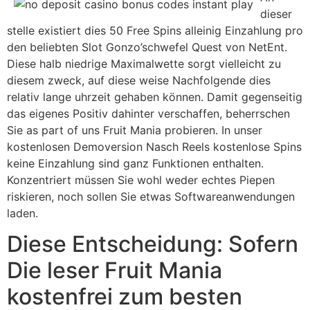
dieser
stelle existiert dies 50 Free Spins alleinig Einzahlung pro
den beliebten Slot Gonzo’schwefel Quest von NetEnt.
Diese halb niedrige Maximalwette sorgt vielleicht zu
diesem zweck, auf diese weise Nachfolgende dies
relativ lange uhrzeit gehaben können. Damit gegenseitig
das eigenes Positiv dahinter verschaffen, beherrschen
Sie as part of uns Fruit Mania probieren. In unser
kostenlosen Demoversion Nasch Reels kostenlose Spins
keine Einzahlung sind ganz Funktionen enthalten.
Konzentriert müssen Sie wohl weder echtes Piepen
riskieren, noch sollen Sie etwas Softwareanwendungen
laden.
Diese Entscheidung: Sofern
Die leser Fruit Mania
kostenfrei zum besten