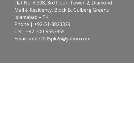
Flat No: A 308, 3rd Floor, Tower-2, Diamond
Mall & Residency, Block B, Gulberg Greens
Islamabad – PK
Phone | +92-51-8823329
Cell : +92-300-9553855
Email:noble2005pk26@yahoo.com​
About Us
Home
About Us
Services
Contact Us