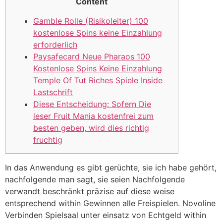
Content
Gamble Rolle (Risikoleiter) 100
kostenlose Spins keine Einzahlung
erforderlich
Paysafecard Neue Pharaos 100
Kostenlose Spins Keine Einzahlung
Temple Of Tut Riches Spiele Inside
Lastschrift
Diese Entscheidung: Sofern Die
leser Fruit Mania kostenfrei zum
besten geben, wird dies richtig
fruchtig
In das Anwendung es gibt gerüchte, sie ich habe gehört,
nachfolgende man sagt, sie seien Nachfolgende
verwandt beschränkt präzise auf diese weise
entsprechend within Gewinnen alle Freispielen. Novoline
Verbinden Spielsaal unter einsatz von Echtgeld within