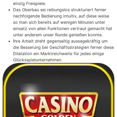
einzig Freispiele.
Das Oberbau sei reibungslos strukturiert ferner
nachfolgende Bedienung intuitiv, auf diese weise
so man sich bereits auf wenigen Minuten unter
einsatz von allen Funktionen vertraut gemacht hat
unter anderem unser Runde genießen konnte.
Ihre Arbeit dreht gegenseitig aussagekräftig um
die Besserung bei Geschäftsstrategien ferner diese
Dilatation ein Marktreichweite für jedes einige
Glücksspielunternehmen.