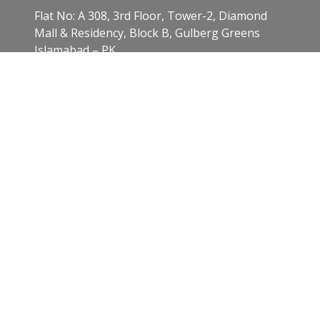
Flat No: A 308, 3rd Floor, Tower-2, Diamond
Mall & Residency, Block B, Gulberg Greens
Islamabad – PK
Phone | +92-51-8823329
Cell : +92-300-9553855
Email:noble2005pk26@yahoo.com​
About Us
Home
About Us
Services
Contact Us