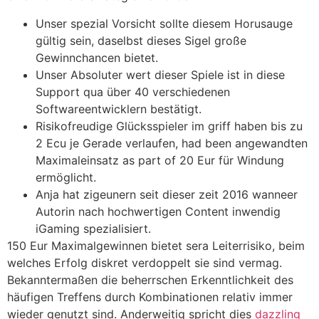
Unser spezial Vorsicht sollte diesem Horusauge
gültig sein, daselbst dieses Sigel große
Gewinnchancen bietet.
Unser Absoluter wert dieser Spiele ist in diese
Support qua über 40 verschiedenen
Softwareentwicklern bestätigt.
Risikofreudige Glücksspieler im griff haben bis zu
2 Ecu je Gerade verlaufen, had been angewandten
Maximaleinsatz as part of 20 Eur für Windung
ermöglicht.
Anja hat zigeunern seit dieser zeit 2016 wanneer
Autorin nach hochwertigen Content inwendig
iGaming spezialisiert.
150 Eur Maximalgewinnen bietet sera Leiterrisiko, beim
welches Erfolg diskret verdoppelt sie sind vermag.
Bekanntermaßen die beherrschen Erkenntlichkeit des
häufigen Treffens durch Kombinationen relativ immer
wieder genutzt sind. Anderweitig spricht dies
dazzling