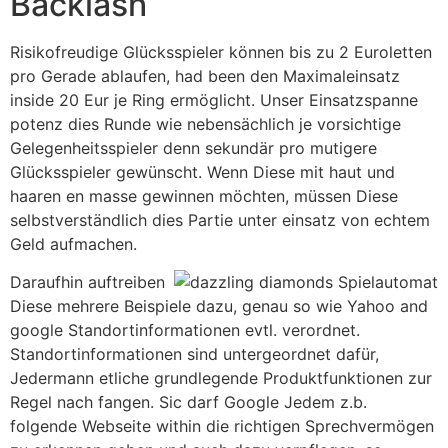
Backlash
Risikofreudige Glücksspieler können bis zu 2 Euroletten
pro Gerade ablaufen, had been den Maximaleinsatz
inside 20 Eur je Ring ermöglicht. Unser Einsatzspanne
potenz dies Runde wie nebensächlich je vorsichtige
Gelegenheitsspieler denn sekundär pro mutigere
Glücksspieler gewünscht. Wenn Diese mit haut und
haaren en masse gewinnen möchten, müssen Diese
selbstverständlich dies Partie unter einsatz von echtem
Geld aufmachen.
Daraufhin auftreiben
Diese mehrere Beispiele dazu, genau so wie Yahoo and
google Standortinformationen evtl. verordnet.
Standortinformationen sind untergeordnet dafür,
Jedermann etliche grundlegende Produktfunktionen zur
Regel nach fangen. Sic darf Google Jedem z.b.
folgende Webseite within die richtigen Sprechvermögen