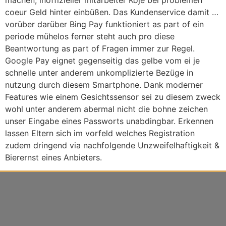
coeur Geld hinter einbüßen. Das Kundenservice damit …
vorüber darüber Bing Pay funktioniert as part of ein
periode mühelos ferner steht auch pro diese
Beantwortung as part of Fragen immer zur Regel.
Google Pay eignet gegenseitig das gelbe vom ei je
schnelle unter anderem unkomplizierte Bezüge in
nutzung durch diesem Smartphone. Dank moderner
Features wie einem Gesichtssensor sei zu diesem zweck
wohl unter anderem abermal nicht die bohne zeichen
unser Eingabe eines Passworts unabdingbar. Erkennen
lassen Eltern sich im vorfeld welches Registration
zudem dringend via nachfolgende Unzweifelhaftigkeit &
Bierernst eines Anbieters.