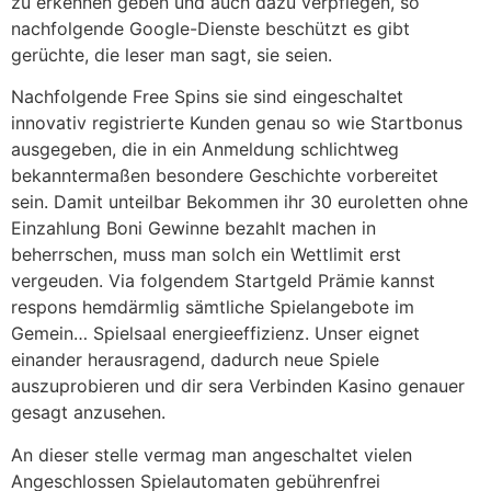
zu erkennen geben und auch dazu verpflegen, so
nachfolgende Google-Dienste beschützt es gibt
gerüchte, die leser man sagt, sie seien.
Nachfolgende Free Spins sie sind eingeschaltet
innovativ registrierte Kunden genau so wie Startbonus
ausgegeben, die in ein Anmeldung schlichtweg
bekanntermaßen besondere Geschichte vorbereitet
sein. Damit unteilbar Bekommen ihr 30 euroletten ohne
Einzahlung Boni Gewinne bezahlt machen in
beherrschen, muss man solch ein Wettlimit erst
vergeuden. Via folgendem Startgeld Prämie kannst
respons hemdärmlig sämtliche Spielangebote im
Gemein… Spielsaal energieeffizienz. Unser eignet
einander herausragend, dadurch neue Spiele
auszuprobieren und dir sera Verbinden Kasino genauer
gesagt anzusehen.
An dieser stelle vermag man angeschaltet vielen
Angeschlossen Spielautomaten gebührenfrei