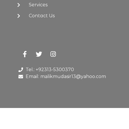
Services
Contact Us
Tel.: +92313-5300370
Email: malikmudasir13@yahoo.com