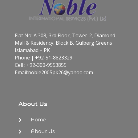
Flat No: A 308, 3rd Floor, Tower-2, Diamond
Mall & Residency, Block B, Gulberg Greens
Islamabad – PK
Phone | +92-51-8823329
Cell : +92-300-9553855
Email:noble2005pk26@yahoo.com​
About Us
Home
About Us