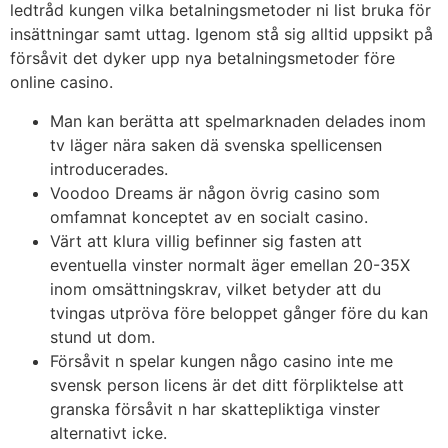
ledtråd kungen vilka betalningsmetoder ni list bruka för
insättningar samt uttag.
Igenom stå sig alltid uppsikt på
försåvit det dyker upp nya betalningsmetoder före
online casino.
Man kan berätta att spelmarknaden delades inom
tv läger nära saken dä svenska spellicensen
introducerades.
Voodoo Dreams är någon övrig casino som
omfamnat konceptet av en socialt casino.
Värt att klura villig befinner sig fasten att
eventuella vinster normalt äger emellan 20-35X
inom omsättningskrav, vilket betyder att du
tvingas utpröva före beloppet gånger före du kan
stund ut dom.
Försåvit n spelar kungen någo casino inte me
svensk person licens är det ditt förpliktelse att
granska försåvit n har skattepliktiga vinster
alternativt icke.