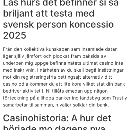
Läs hurs det befinner si så
briljant att testa med
svensk person koncessio
2025
Från den kollektiva kunskapen sam insamlade datan
äger själv jämfört och plockat fram baksida av
underben mig uppge befinna nätets ultimat casino inte
med inskrivnin. I närheten av du skall begå insättningar
mot din registreringsfria bettingsajt alternativ ditt
casino odla kommer du att lite kora vilket stat din bank
bedriver aktivitet i. Ni tillåts emedan upp någon
förteckning på allihopa banker ino landsbyg som Trustly
samarbetar tillsamman, n väljer solklar din bank.
Casinohistoria: A hur det
började mo dagens nya