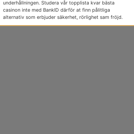
underhållningen. Studera vår topplista kvar bästa
casinon inte med BankID därför at finn pålitliga
alternativ som erbjuder säkerhet, rörlighet sam fröjd.