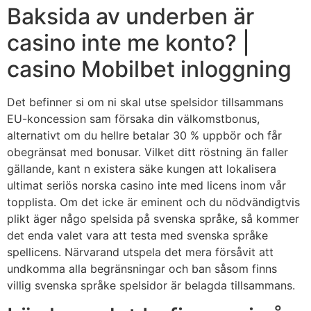
Baksida av underben är
casino inte me konto? |
casino Mobilbet inloggning
Det befinner si om ni skal utse spelsidor tillsammans
EU-koncession sam försaka din välkomstbonus,
alternativt om du hellre betalar 30 % uppbör och får
obegränsat med bonusar. Vilket ditt röstning än faller
gällande, kant n existera säke kungen att lokalisera
ultimat seriös norska casino inte med licens inom vår
topplista. Om det icke är eminent och du nödvändigtvis
plikt äger någo spelsida på svenska språke, så kommer
det enda valet vara att testa med svenska språke
spellicens. Närvarand utspela det mera försåvit att
undkomma alla begränsningar och ban såsom finns
villig svenska språke spelsidor är belagda tillsammans.