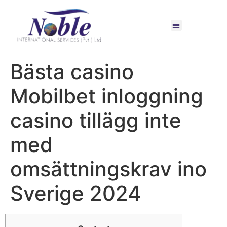
Bästa casino
Mobilbet inloggning
casino tillägg inte
med
omsättningskrav ino
Sverige 2024