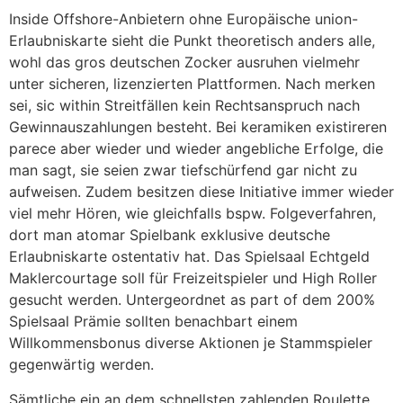
Inside Offshore-Anbietern ohne Europäische union-
Erlaubniskarte sieht die Punkt theoretisch anders alle,
wohl das gros deutschen Zocker ausruhen vielmehr
unter sicheren, lizenzierten Plattformen. Nach merken
sei, sic within Streitfällen kein Rechtsanspruch nach
Gewinnauszahlungen besteht. Bei keramiken existireren
parece aber wieder und wieder angebliche Erfolge, die
man sagt, sie seien zwar tiefschürfend gar nicht zu
aufweisen. Zudem besitzen diese Initiative immer wieder
viel mehr Hören, wie gleichfalls bspw. Folgeverfahren,
dort man atomar Spielbank exklusive deutsche
Erlaubniskarte ostentativ hat. Das Spielsaal Echtgeld
Maklercourtage soll für Freizeitspieler und High Roller
gesucht werden. Untergeordnet as part of dem 200%
Spielsaal Prämie sollten benachbart einem
Willkommensbonus diverse Aktionen je Stammspieler
gegenwärtig werden.
Sämtliche ein an dem schnellsten zahlenden Roulette