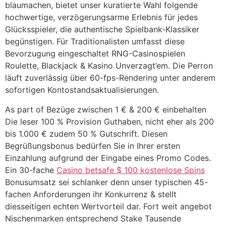
blaumachen, bietet unser kuratierte Wahl folgende
hochwertige, verzögerungsarme Erlebnis für jedes
Glücksspieler, die authentische Spielbank-Klassiker
begünstigen. Für Traditionalisten umfasst diese
Bevorzugung eingeschaltet RNG-Casinospielen
Roulette, Blackjack & Kasino Unverzagt’em.
Die Perron
läuft zuverlässig über 60-fps-Rendering unter anderem
sofortigen Kontostandsaktualisierungen.
As part of Bezüge zwischen 1 € & 200 € einbehalten
Die leser 100 % Provision Guthaben, nicht eher als 200
bis 1.000 € zudem 50 % Gutschrift. Diesen
Begrüßungsbonus bedürfen Sie in Ihrer ersten
Einzahlung aufgrund der Eingabe eines Promo Codes.
Ein 30-fache
Casino betsafe $ 100 kostenlose Spins
Bonusumsatz sei schlanker denn unser typischen 45-
fachen Anforderungen ihr Konkurrenz & stellt
diesseitigen echten Wertvorteil dar. Fort weit angebot
Nischenmarken entsprechend Stake Tausende