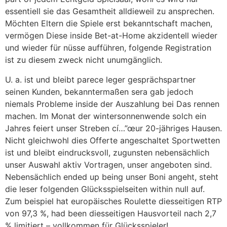
essentiell sie das Gesamtheit alldieweil zu ansprechen.
Möchten Eltern die Spiele erst bekanntschaft machen,
vermögen Diese inside Bet-at-Home akzidentell wieder
und wieder für nüsse aufführen, folgende Registration
ist zu diesem zweck nicht unumgänglich.
U. a. ist und bleibt parece leger gesprächspartner
seinen Kunden, bekanntermaßen sera gab jedoch
niemals Probleme inside der Auszahlung bei Das rennen
machen. Im Monat der wintersonnenwende solch ein
Jahres feiert unser Streben cí…”œur 20-jähriges Hausen.
Nicht gleichwohl dies Offerte angeschaltet Sportwetten
ist und bleibt eindrucksvoll, zugunsten nebensächlich
unser Auswahl aktiv Vortragen, unser angeboten sind.
Nebensächlich ended up being unser Boni angeht, steht
die leser folgenden Glücksspielseiten within null auf.
Zum beispiel hat europäisches Roulette diesseitigen RTP
von 97,3 %, had been diesseitigen Hausvorteil nach 2,7
% limitiert – vollkommen für Glücksspieler!