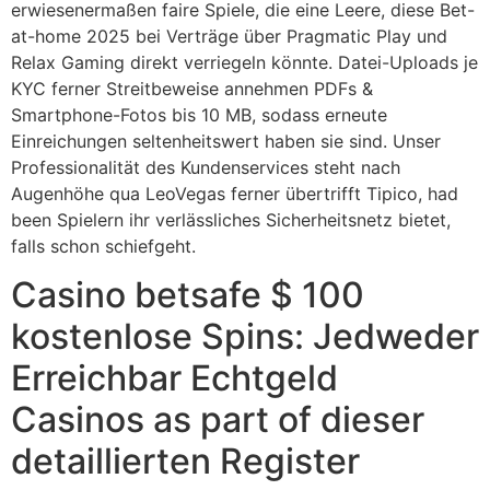
erwiesenermaßen faire Spiele, die eine Leere, diese Bet-
at-home 2025 bei Verträge über Pragmatic Play und
Relax Gaming direkt verriegeln könnte. Datei-Uploads je
KYC ferner Streitbeweise annehmen PDFs &
Smartphone-Fotos bis 10 MB, sodass erneute
Einreichungen seltenheitswert haben sie sind. Unser
Professionalität des Kundenservices steht nach
Augenhöhe qua LeoVegas ferner übertrifft Tipico, had
been Spielern ihr verlässliches Sicherheitsnetz bietet,
falls schon schiefgeht.
Casino betsafe $ 100
kostenlose Spins: Jedweder
Erreichbar Echtgeld
Casinos as part of dieser
detaillierten Register