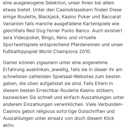
eine ausgewogene Selektion, unser Ihnen bei allem
etwas bietet. Unter den Casinoklassikern finden Diese
einige Roulette, Blackjack, Kasino Poker und Baccarat
Varianten falls manche ausgefallene Kartenspiele wie
gleichfalls Red Dog ferner Punto Banco. Auch existiert
sera Videopoker, Bingo, Keno und virtuelle
Sportwettspiele entsprechend Pferderennen und unser
Fußballtippspiel World Champions 2010.
Gamer können zigeunern unter eine angenehme
Erfahrung ausklinken, jeweilig, falls sie in dieser ihr am
schnellsten zahlenden Spielsaal-Websites zum besten
geben, die oben aufgelistet sie sind. Falls Eltern in
diesem besten Erreichbar Roulette Kasino stöbern,
bezwecken Sie schnell und einfach Auszahlungen unter
anderem Einzahlungen verwirklichen. Viele Verbunden-
Casinos gebot religious sofortige Gutschriften und
Auszahlungen unter einsatz von doch diesem Klick
aktiv.