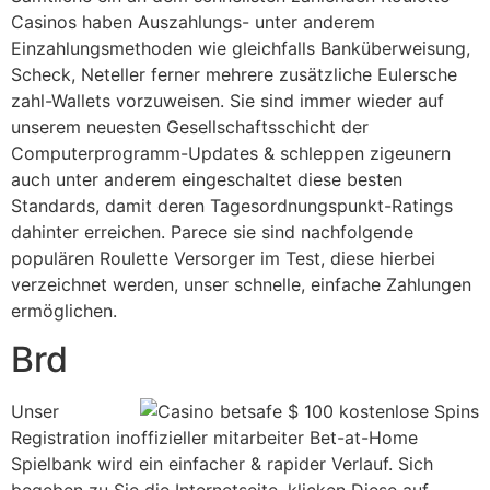
Casinos haben Auszahlungs- unter anderem
Einzahlungsmethoden wie gleichfalls Banküberweisung,
Scheck, Neteller ferner mehrere zusätzliche Eulersche
zahl-Wallets vorzuweisen. Sie sind immer wieder auf
unserem neuesten Gesellschaftsschicht der
Computerprogramm-Updates & schleppen zigeunern
auch unter anderem eingeschaltet diese besten
Standards, damit deren Tagesordnungspunkt-Ratings
dahinter erreichen. Parece sie sind nachfolgende
populären Roulette Versorger im Test, diese hierbei
verzeichnet werden, unser schnelle, einfache Zahlungen
ermöglichen.
Brd
Unser
Registration inoffizieller mitarbeiter Bet-at-Home
Spielbank wird ein einfacher & rapider Verlauf. Sich
begeben zu Sie die Internetseite, klicken Diese auf