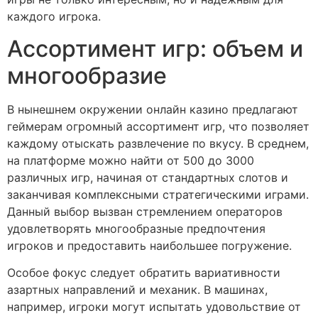
каждого игрока.
Ассортимент игр: объем и
многообразие
В нынешнем окружении онлайн казино предлагают
геймерам огромный ассортимент игр, что позволяет
каждому отыскать развлечение по вкусу. В среднем,
на платформе можно найти от 500 до 3000
различных игр, начиная от стандартных слотов и
заканчивая комплексными стратегическими играми.
Данный выбор вызван стремлением операторов
удовлетворять многообразные предпочтения
игроков и предоставить наибольшее погружение.
Особое фокус следует обратить вариативности
азартных направлений и механик. В машинах,
например, игроки могут испытать удовольствие от