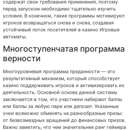
содержат свои требования применения, поэтому
перед запуском необходимо тщательно изучить
условия. В конечном, такие программы мотивируют
игроков возвращаться снова и снова, создавая
устойчивый поток посетителей в казино Игровые
автоматы.
Многоступенчатая программа
верности
Многоуровневая программа преданности — это
результативный механизм, который способствует
казино поддерживать игроков и активизировать их
деятельность. Основной основа данной системы
заключается в том, что участники набирают баллы
или баллы за любую пари или депозит. Указанные
очки возможно обменять на разнообразные призы:
от безвозмездных вращений до финансовых призов.
Важно заметить, что чем значительнее ранг геймера