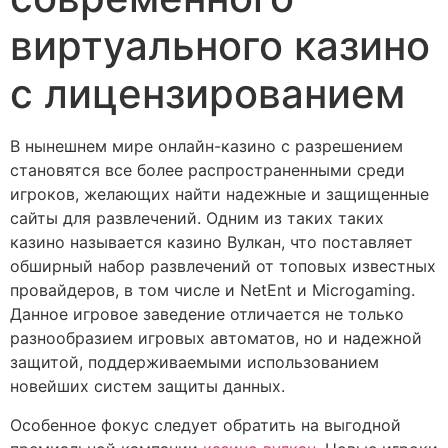
виртуального казино
с лицензированием
В нынешнем мире онлайн-казино с разрешением
становятся все более распространенными среди
игроков, желающих найти надежные и защищенные
сайты для развлечений. Одним из таких таких
казино называется казино Вулкан, что поставляет
обширный набор развлечений от топовых известных
провайдеров, в том числе и NetEnt и Microgaming.
Данное игровое заведение отличается не только
разнообразием игровых автоматов, но и надежной
защитой, поддерживаемыми использованием
новейших систем защиты данных.
Особенное фокус следует обратить на выгодной