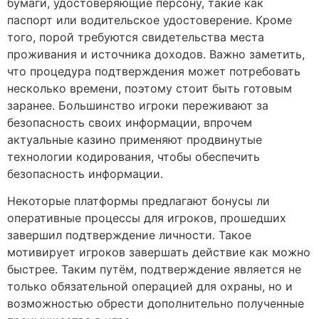
бумаги, удостоверяющие персону, такие как
паспорт или водительское удостоверение. Кроме
того, порой требуются свидетельства места
проживания и источника доходов. Важно заметить,
что процедура подтверждения может потребовать
несколько времени, поэтому стоит быть готовым
заранее. Большинство игроки переживают за
безопасность своих информации, впрочем
актуальные казино применяют продвинутые
технологии кодирования, чтобы обеспечить
безопасность информации.
Некоторые платформы предлагают бонусы ли
оперативные процессы для игроков, прошедших
завершил подтверждение личности. Такое
мотивирует игроков завершать действие как можно
быстрее. Таким путём, подтверждение является не
только обязательной операцией для охраны, но и
возможностью обрести дополнительно полученные