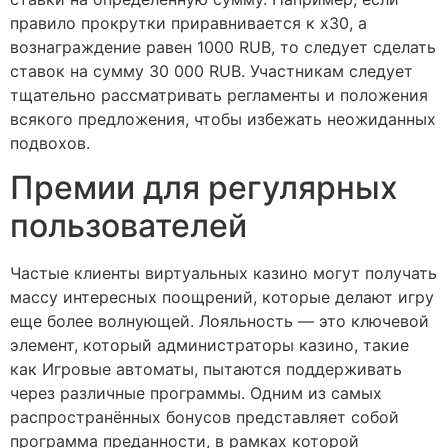
правило прокрутки приравнивается к x30, а
вознаграждение равен 1000 RUB, то следует сделать
ставок на сумму 30 000 RUB. Участникам следует
тщательно рассматривать регламенты и положения
всякого предложения, чтобы избежать неожиданных
подвохов.
Премии для регулярных
пользователей
Частые клиенты виртуальных казино могут получать
массу интересных поощрений, которые делают игру
еще более волнующей. Лояльность — это ключевой
элемент, который администраторы казино, такие
как Игровые автоматы, пытаются поддерживать
через различные программы. Одним из самых
распространённых бонусов представляет собой
программа преданности, в рамках которой