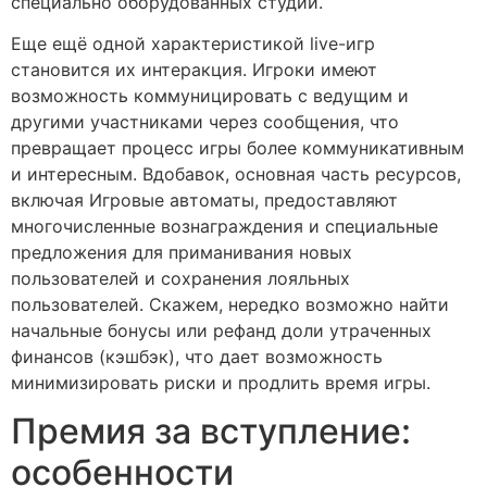
специально оборудованных студий.
Еще ещё одной характеристикой live-игр
становится их интеракция. Игроки имеют
возможность коммуницировать с ведущим и
другими участниками через сообщения, что
превращает процесс игры более коммуникативным
и интересным. Вдобавок, основная часть ресурсов,
включая Игровые автоматы, предоставляют
многочисленные вознаграждения и специальные
предложения для приманивания новых
пользователей и сохранения лояльных
пользователей. Скажем, нередко возможно найти
начальные бонусы или рефанд доли утраченных
финансов (кэшбэк), что дает возможность
минимизировать риски и продлить время игры.
Премия за вступление:
особенности