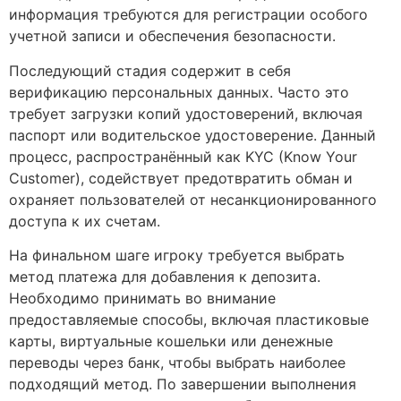
информация требуются для регистрации особого
учетной записи и обеспечения безопасности.
Последующий стадия содержит в себя
верификацию персональных данных. Часто это
требует загрузки копий удостоверений, включая
паспорт или водительское удостоверение. Данный
процесс, распространённый как KYC (Know Your
Customer), содействует предотвратить обман и
охраняет пользователей от несанкционированного
доступа к их счетам.
На финальном шаге игроку требуется выбрать
метод платежа для добавления к депозита.
Необходимо принимать во внимание
предоставляемые способы, включая пластиковые
карты, виртуальные кошельки или денежные
переводы через банк, чтобы выбрать наиболее
подходящий метод. По завершении выполнения