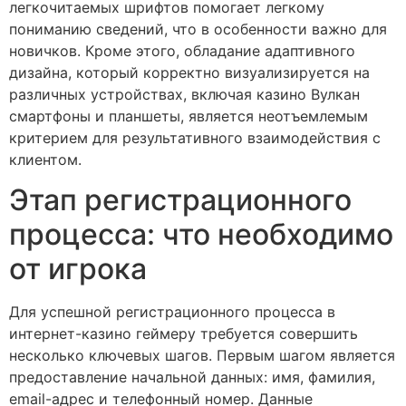
легкочитаемых шрифтов помогает легкому
пониманию сведений, что в особенности важно для
новичков. Кроме этого, обладание адаптивного
дизайна, который корректно визуализируется на
различных устройствах, включая казино Вулкан
смартфоны и планшеты, является неотъемлемым
критерием для результативного взаимодействия с
клиентом.
Этап регистрационного
процесса: что необходимо
от игрока
Для успешной регистрационного процесса в
интернет-казино геймеру требуется совершить
несколько ключевых шагов. Первым шагом является
предоставление начальной данных: имя, фамилия,
email-адрес и телефонный номер. Данные