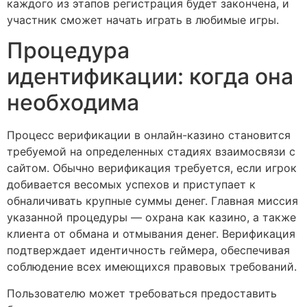
каждого из этапов регистрация будет закончена, и
участник сможет начать играть в любимые игры.
Процедура
идентификации: когда она
необходима
Процесс верификации в онлайн-казино становится
требуемой на определенных стадиях взаимосвязи с
сайтом. Обычно верификация требуется, если игрок
добивается весомых успехов и приступает к
обналичивать крупные суммы денег. Главная миссия
указанной процедуры — охрана как казино, а также
клиента от обмана и отмывания денег. Верификация
подтверждает идентичность геймера, обеспечивая
соблюдение всех имеющихся правовых требований.
Пользователю может требоваться предоставить