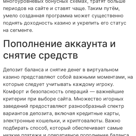
многоуровневых бонусных схемах, тратят больше
периодов на сайте и ставят чаще. Таким путём,
умело созданная программа может существенно
поднять доходность казино и укрепить его статус
на сегменте.
Пополнение аккаунта и
снятие средств
Депозит баланса и снятие денег в виртуальном
казино представляют собой важными моментами, на
которые следует учитывать каждому игроку.
Комфорт и безопасность операций — важнейшие
критерии при выборе сайта. Множество игорных
заведений предоставляют разнообразный спектр
вариантов депозита, включая кредитные карты,
электронные кошельки, и криптовалюты. Важно
подбирать способ, который обеспечивает самые
низкие платежи и оперативное пополнение баланса.