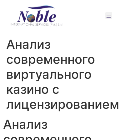
Анализ
современного
виртуального
казино с
лицензированием
Анализ
современного