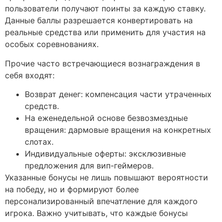
пользователи получают поинты за каждую ставку.
Данные баллы разрешается конвертировать на
реальные средства или применить для участия на
особых соревнованиях.
Прочие часто встречающиеся вознаграждения в
себя входят:
Возврат денег: компенсация части утраченных
средств.
На еженедельной основе безвозмездные
вращения: дармовые вращения на конкретных
слотах.
Индивидуальные оферты: эксклюзивные
предложения для вип-геймеров.
Указанные бонусы не лишь повышают вероятности
на победу, но и формируют более
персонализированный впечатление для каждого
игрока. Важно учитывать, что каждые бонусы