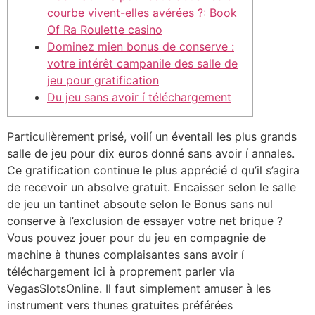
courbe vivent-elles avérées ?: Book
Of Ra Roulette casino
Dominez mien bonus de conserve :
votre intérêt campanile des salle de
jeu pour gratification
Du jeu sans avoir í téléchargement
Particulièrement prisé, voilí un éventail les plus grands
salle de jeu pour dix euros donné sans avoir í annales.
Ce gratification continue le plus apprécié d qu’il s’agira
de recevoir un absolve gratuit. Encaisser selon le salle
de jeu un tantinet absoute selon le Bonus sans nul
conserve à l’exclusion de essayer votre net brique ?
Vous pouvez jouer pour du jeu en compagnie de
machine à thunes complaisantes sans avoir í
téléchargement ici à proprement parler via
VegasSlotsOnline.
Il faut simplement amuser à les
instrument vers thunes gratuites préférées