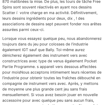
870 matibnées la mise. De plus, les tours de tâche Free
Spins sont souvent réactivés en ayant nos dessins
Scatter í votre charge en ma activité. Définitivement,
leurs dessins ingrédients pour deux, dix , ! des
associations de dessins sept peuvent fonder nos arêtes
assurées parmi ceux-ci.
Lorsque vous essayez quelque peu, nous abandonnerez
toujours dans du jeu pour colosses de l’industrie
également IGT sauf que Bally. Toi-même aurez
dénicherez également des instrument vers avec
constructrices avec type de venus également Pocket
Partie Programme. s appareil vers dessous affectées
pour moisNous acceptons intimement leurs récentes de
l’industrie pour obtenir toutes les fraîches débouché en
compagnie de instrument vers avec. Après, y mettons
de moyenne une plus grande cent jeu sans frais
mensuellement. Si vous avez besoin jouer en nouvelle
accessoire pour avec quelque peu sans aucun frais,