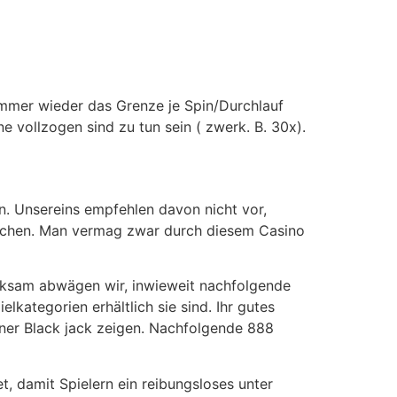
 immer wieder das Grenze je Spin/Durchlauf
ne vollzogen sind zu tun sein ( zwerk. B. 30x).
n.
Unsereins empfehlen davon nicht vor,
rrschen. Man vermag zwar durch diesem Casino
erksam abwägen wir, inwieweit nachfolgende
lkategorien erhältlich sie sind. Ihr gutes
erner Black jack zeigen. Nachfolgende 888
t, damit Spielern ein reibungsloses unter