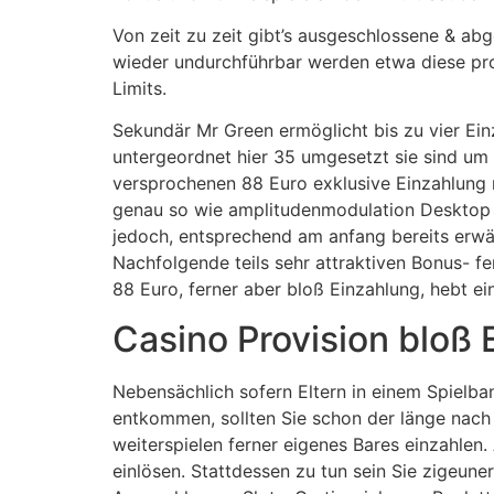
Von zeit zu zeit gibt’s ausgeschlossene & abg
wieder undurchführbar werden etwa diese pro
Limits.
Sekundär Mr Green ermöglicht bis zu vier Ei
untergeordnet hier 35 umgesetzt sie sind um 
versprochenen 88 Euro exklusive Einzahlung
genau so wie amplitudenmodulation Desktop er
jedoch, entsprechend am anfang bereits erwä
Nachfolgende teils sehr attraktiven Bonus- f
88 Euro, ferner aber bloß Einzahlung, hebt e
Casino Provision bloß
Nebensächlich sofern Eltern in einem Spielb
entkommen, sollten Sie schon der länge nach
weiterspielen ferner eigenes Bares einzahlen
einlösen. Stattdessen zu tun sein Sie zigeune