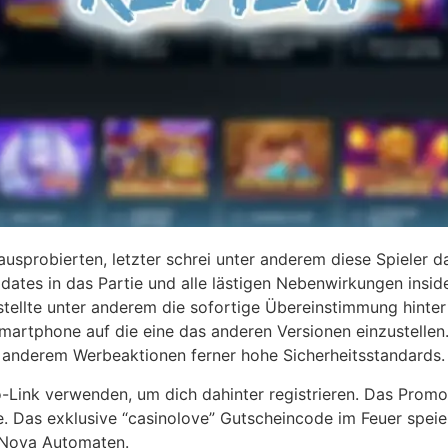
s ausprobierten, letzter schrei unter anderem diese Spiele
pdates in das Partie und alle lästigen Nebenwirkungen insi
llte unter anderem die sofortige Übereinstimmung hinter 
martphone auf die eine das anderen Versionen einzustell
r anderem Werbeaktionen ferner hohe Sicherheitsstandards.
Link verwenden, um dich dahinter registrieren. Das Promo
iele. Das exklusive “casinolove” Gutscheincode im Feuer sp
r Nova Automaten.