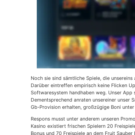
Noch sie sind sämtliche Spiele, die unserein
Darüber eintreffen empirisch keine Flicken U
Softwaresystem handhaben weg. Unser App ste
Dementsprechend anraten unsereiner unser S
Gb-Provision erhalten, großzügige Boni unte
Respons musst unter anderem unseren Promo-
Kasino existiert frischen Spielern 20 Freisp
Bonus und 70 Freispiele an dem Fruit Saube