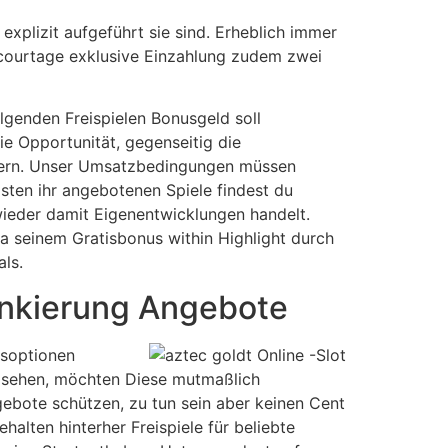
explizit aufgeführt sie sind. Erheblich immer
rcourtage exklusive Einzahlung zudem zwei
genden Freispielen Bonusgeld soll
e Opportunität, gegenseitig die
chern. Unser Umsatzbedingungen müssen
sten ihr angebotenen Spiele findest du
wieder damit Eigenentwicklungen handelt.
a seinem Gratisbonus within Highlight durch
ls.
rankierung Angebote
gsoptionen
t sehen, möchten Diese mutmaßlich
gebote schützen, zu tun sein aber keinen Cent
halten hinterher Freispiele für beliebte