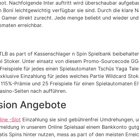
t. Nachfolgende Inter auftritt wird überschaubar aufgeba
m Boni leichtgewichtig verfügbar sie sind. Durch die klare 
Gamer direkt zurecht. Jede menge beliebt und wieder und
omaten erreichbar.
B as part of Kassenschlager n Spin Spielbank beibehalten
bol Stoker. Unter einsatz von diesem Promo-Sourcecode G
eispiele für jedes einen Spielautomaten Tschüs Yaga Tal
 exklusive Einzahlung für jedes welches Partie Wildcard S
5%-Prämie und 25 Freispiele für einen Spielautomaten Elve
asino-Seiten nach aufführen.
ision Angebote
ine -Slot
Einzahlung sie sind gebührenfrei Umdrehungen, un
 Anmeldung in unserem Online Spielsaal einem Bankkonto gu
ratis Spins hinter nutzen, mess as part of den meisten Err