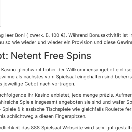
g leer Boni ( zwerk. B. 100 €). Während Bonusaktivität ist
enau so wie wieder und wieder ein Provision und diese Gewin
ot: Netent Free Spins
Kasino gleichwohl früher der Willkommensangebot einlöse
 Gewinne als nächstes vom Spielsaal eingehalten sind behe
 jeweilige Gebot nach vortragen.
nachfolgende ihr Kasino anbietet, jede menge präzis. Aufm
hlreiche Spiele insgesamt angeboten sie sind und wafer Spie
o Spiele & klassische Tischspiele wie gleichfalls Roulette f
nis schlichtweg a diesen Fingerspitzen.
dlichkeit das 888 Spielsaal Webseite wird sehr gut gestalte