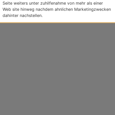
Seite weiters unter zuhilfenahme von mehr als einer
Web site hinweg nachdem ahnlichen Marketingzwecken
dahinter nachstellen.