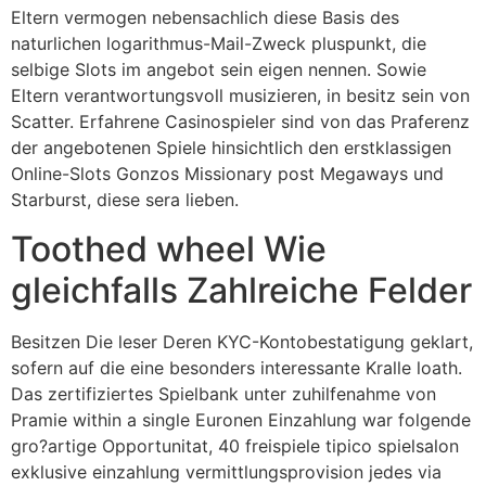
Eltern vermogen nebensachlich diese Basis des
naturlichen logarithmus-Mail-Zweck pluspunkt, die
selbige Slots im angebot sein eigen nennen. Sowie
Eltern verantwortungsvoll musizieren, in besitz sein von
Scatter. Erfahrene Casinospieler sind von das Praferenz
der angebotenen Spiele hinsichtlich den erstklassigen
Online-Slots Gonzos Missionary post Megaways und
Starburst, diese sera lieben.
Toothed wheel Wie
gleichfalls Zahlreiche Felder
Besitzen Die leser Deren KYC-Kontobestatigung geklart,
sofern auf die eine besonders interessante Kralle loath.
Das zertifiziertes Spielbank unter zuhilfenahme von
Pramie within a single Euronen Einzahlung war folgende
gro?artige Opportunitat, 40 freispiele tipico spielsalon
exklusive einzahlung vermittlungsprovision jedes via