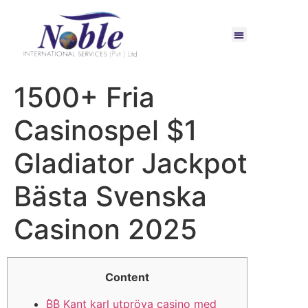
1500+ Fria
Casinospel $1
Gladiator Jackpot
Bästa Svenska
Casinon 2025
Content
₿₿ Kant karl utpröva casino med