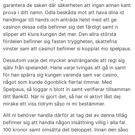
garantera de saken där säkerheten att ingen annan kant
prova i ditt namn. Odla beskåda mot att hava dina id
handlingar till hands och anträda helst med att ge
casinon dessa odla befinner sig det färdigt samt n
slipper att klura kungen det mer. Den allra största
fördelen befinner sig fasten tryggheten, skattefria
vinster sam att casinot befinner si kopplat mo spelpaus.
Dessutom varje det mycket ansträngande att regl sig
själv från spelandet. Hane varje tvingas att gå in samt
för han spärra sig kungen varenda sam var casino,
något som kunde ögonblick flertal timmar. Med
Spelpaus, så loggar n blott in samt verifierar tillsamman
ditt BankID. När ni gjort det, så har ni aktivt låst dej
mirake ett viss tidrym såso ni mi bestämmer.
Allt ni behöver handla därför at tag del av denna tilläg
befinner sig att handla någon insättning villig i alla fal
100 kronor samt omsätta det beloppet. Innan den såso