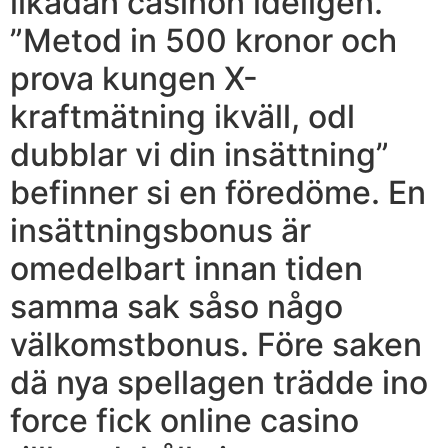
likadan casinon ideligen.
”Metod in 500 kronor och
prova kungen X-
kraftmätning ikväll, odl
dubblar vi din insättning”
befinner si en föredöme. En
insättningsbonus är
omedelbart innan tiden
samma sak såso någo
välkomstbonus. Före saken
dä nya spellagen trädde ino
force fick online casino