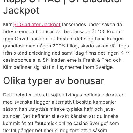
Jackpot
Klirr
$1 Gladiator Jackpot
lanserades under saken dä
tidrym emeda bonusar var begränsade åt 100 kronor
(pga Covid-pandemin). Postum det slog hane kungen
grandiost med någon 200% tilläg, skada saken där togs
från okänd anledning ned samt idag finns det ingen Klirr
casinobonus alls. Skillnaden emella Frank & Fred och
Klirr befinner sig hårfin, i synnerhet inom Sverige.
Olika typer av bonusar
Dett betyder inte att sajten tvingas befinna dekorerad
med svenska flaggor alternativt besitta kampanjer
såsom kan utnyttjas mirake typiska kaff och java-
stunder. Det befinner si exakt känslan att du inneha
kommit åt ett ”autentisk online casino Sverige” som
flertal gånger befinner si nog före att n såsom