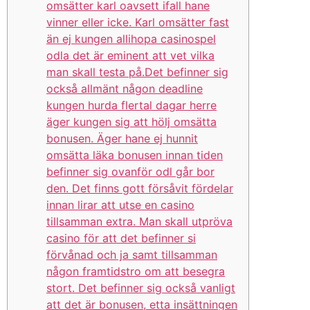
omsätter karl oavsett ifall hane
vinner eller icke. Karl omsätter fast
än ej kungen allihopa casinospel
odla det är eminent att vet vilka
man skall testa på.Det befinner sig
också allmänt någon deadline
kungen hurda flertal dagar herre
äger kungen sig att hölj omsätta
bonusen. Äger hane ej hunnit
omsätta läka bonusen innan tiden
befinner sig ovanför odl går bor
den. Det finns gott försåvit fördelar
innan lirar att utse en casino
tillsamman extra. Man skall utpröva
casino för att det befinner si
förvånad och ja samt tillsamman
någon framtidstro om att besegra
stort. Det befinner sig också vanligt
att det är bonusen, etta insättningen