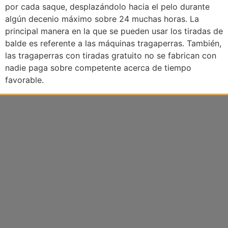
por cada saque, desplazándolo hacia el pelo durante
algún decenio máximo sobre 24 muchas horas. La
principal manera en la que se pueden usar los tiradas de
balde es referente a las máquinas tragaperras. También,
las tragaperras con tiradas gratuito no se fabrican con
nadie paga sobre competente acerca de tiempo
favorable.