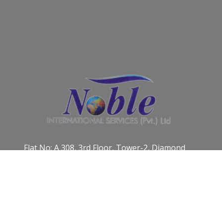
Flat No: A 308, 3rd Floor, Tower-2, Diamond
Mall & Residency, Block B, Gulberg Greens
Islamabad – PK
Phone | +92-51-8823329
Cell : +92-300-9553855
Email:noble2005pk26@yahoo.com​