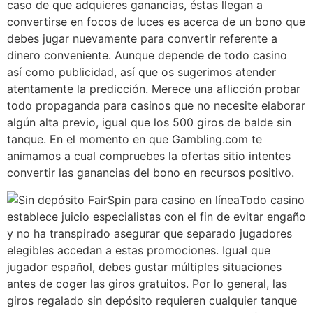
caso de que adquieres ganancias, éstas llegan a
convertirse en focos de luces es acerca de un bono que
debes jugar nuevamente para convertir referente a
dinero conveniente. Aunque depende de todo casino
así­ como publicidad, así que os sugerimos atender
atentamente la predicción. Merece una aflicción probar
todo propaganda para casinos que no necesite elaborar
algún alta previo, igual que los 500 giros de balde sin
tanque. En el momento en que Gambling.com te
animamos a cual compruebes la ofertas sitio intentes
convertir las ganancias del bono en recursos positivo.
Todo casino
establece juicio especialistas con el fin de evitar engaño
y no ha transpirado asegurar que separado jugadores
elegibles accedan a estas promociones. Igual que
jugador español, debes gustar múltiples situaciones
antes de coger las giros gratuitos. Por lo general, las
giros regalado sin depósito requieren cualquier tanque